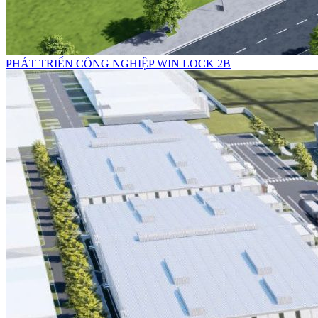
PHÁT TRIỂN CÔNG NGHIỆP WIN LOCK 2B