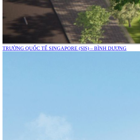
TRƯỜNG QUỐC TẾ SINGAPORE (SIS) – BÌNH DƯƠNG