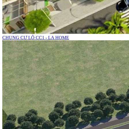
CHUNG CƯ LÔ CC1 - LA HOME