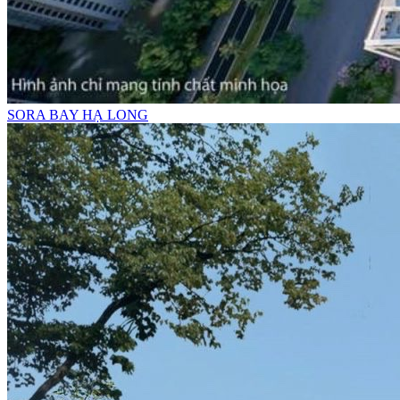
SORA BAY HẠ LONG