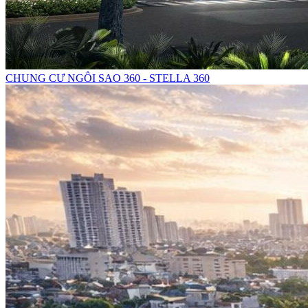
CHUNG CƯ NGÔI SAO 360 - STELLA 360