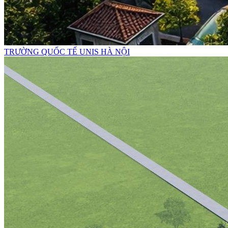
TRƯỜNG QUỐC TẾ UNIS HÀ NỘI