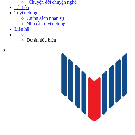
"Chuyện đời chuyện nghề"
Tài liệu
Tuyển dụng
Chính sách nhân sự
Nhu cầu tuyển dụng
Liên hệ
Dự án tiêu biểu
X