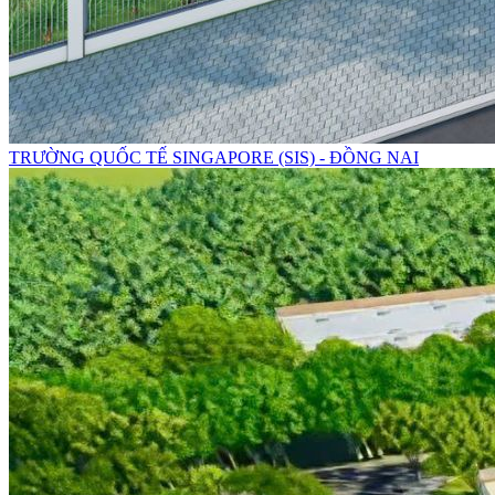
TRƯỜNG QUỐC TẾ SINGAPORE (SIS) - ĐỒNG NAI