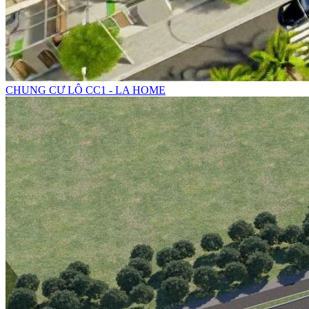
CHUNG CƯ LÔ CC1 - LA HOME