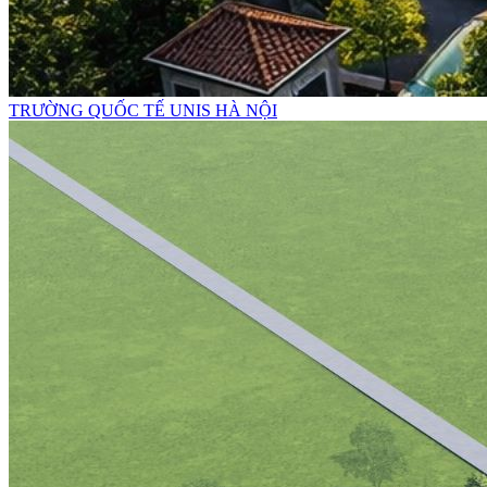
TRƯỜNG QUỐC TẾ UNIS HÀ NỘI