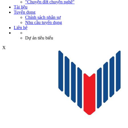
"Chuyện đời chuyện nghề"
Tài liệu
Tuyển dụng
Chính sách nhân sự
Nhu cầu tuyển dụng
Liên hệ
Dự án tiêu biểu
X