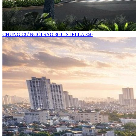
CHUNG CƯ NGÔI SAO 360 - STELLA 360