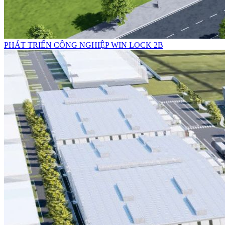
PHÁT TRIỂN CÔNG NGHIỆP WIN LOCK 2B