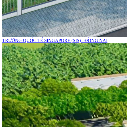
TRƯỜNG QUỐC TẾ SINGAPORE (SIS) - ĐỒNG NAI