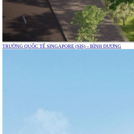
TRƯỜNG QUỐC TẾ SINGAPORE (SIS) – BÌNH DƯƠNG