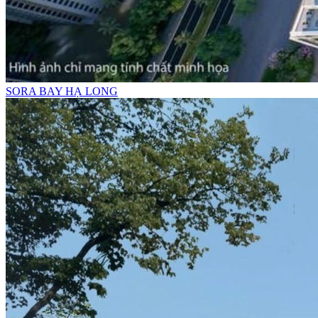
SORA BAY HẠ LONG