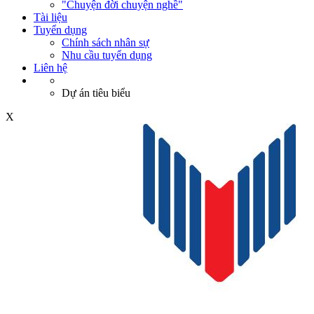
"Chuyện đời chuyện nghề"
Tài liệu
Tuyển dụng
Chính sách nhân sự
Nhu cầu tuyển dụng
Liên hệ
Dự án tiêu biểu
X