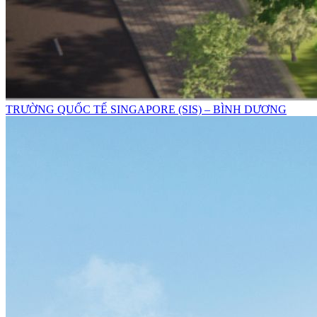
TRƯỜNG QUỐC TẾ SINGAPORE (SIS) – BÌNH DƯƠNG