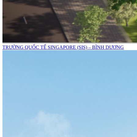
TRƯỜNG QUỐC TẾ SINGAPORE (SIS) – BÌNH DƯƠNG