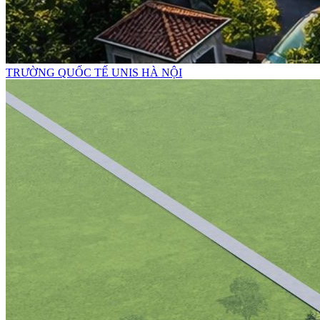
TRƯỜNG QUỐC TẾ UNIS HÀ NỘI