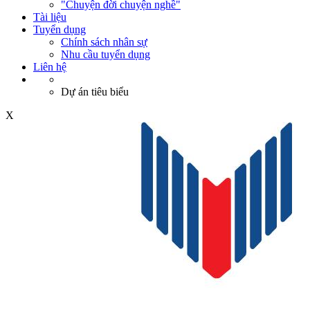
"Chuyện đời chuyện nghề"
Tài liệu
Tuyển dụng
Chính sách nhân sự
Nhu cầu tuyển dụng
Liên hệ
Dự án tiêu biểu
X