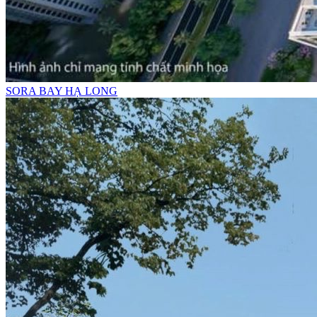
SORA BAY HẠ LONG