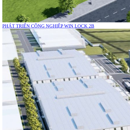
PHÁT TRIỂN CÔNG NGHIỆP WIN LOCK 2B