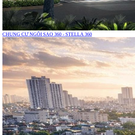
CHUNG CƯ NGÔI SAO 360 - STELLA 360