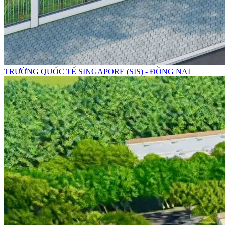
TRƯỜNG QUỐC TẾ SINGAPORE (SIS) - ĐỒNG NAI