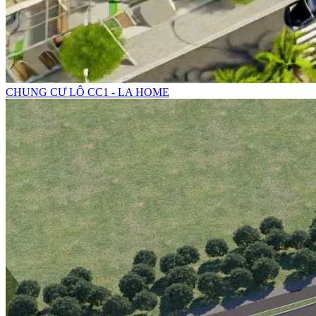
CHUNG CƯ LÔ CC1 - LA HOME