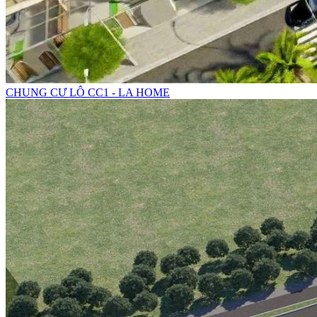
CHUNG CƯ LÔ CC1 - LA HOME