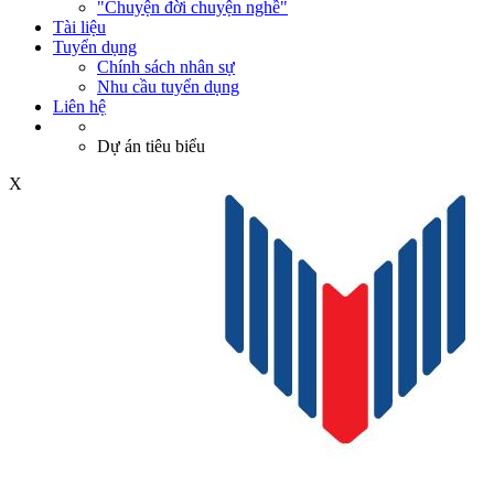
"Chuyện đời chuyện nghề"
Tài liệu
Tuyển dụng
Chính sách nhân sự
Nhu cầu tuyển dụng
Liên hệ
Dự án tiêu biểu
X