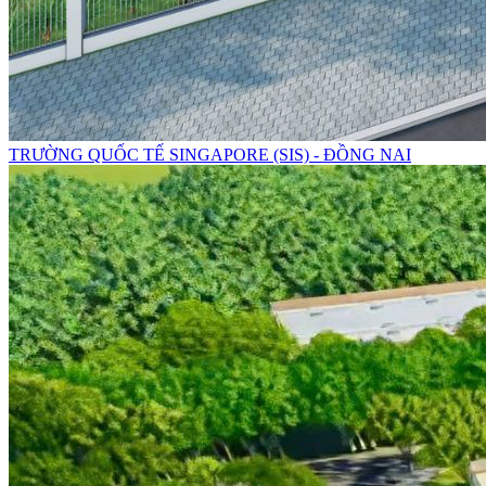
TRƯỜNG QUỐC TẾ SINGAPORE (SIS) - ĐỒNG NAI