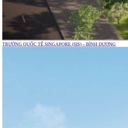
TRƯỜNG QUỐC TẾ SINGAPORE (SIS) – BÌNH DƯƠNG