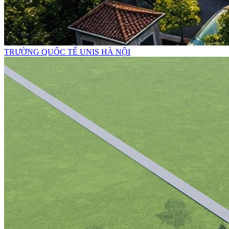
TRƯỜNG QUỐC TẾ UNIS HÀ NỘI