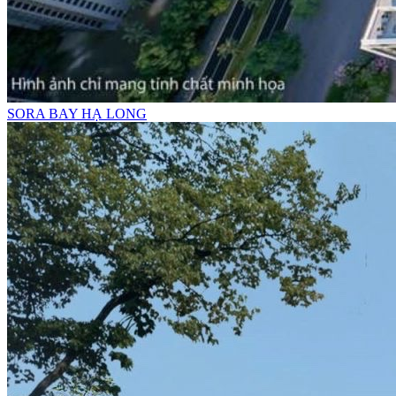
SORA BAY HẠ LONG