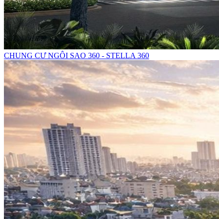
CHUNG CƯ NGÔI SAO 360 - STELLA 360