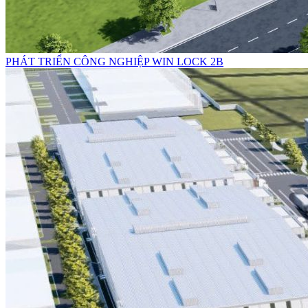
PHÁT TRIỂN CÔNG NGHIỆP WIN LOCK 2B