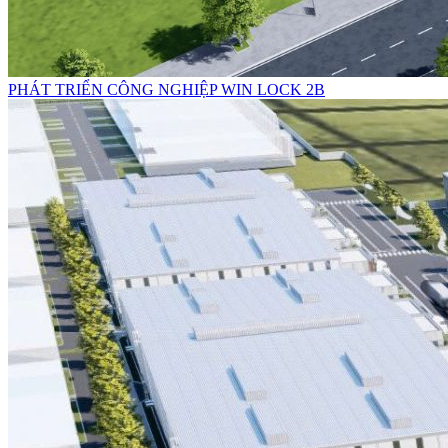
PHÁT TRIỂN CÔNG NGHIỆP WIN LOCK 2B