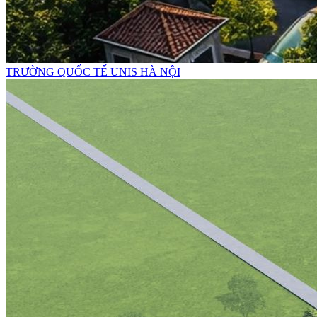
TRƯỜNG QUỐC TẾ UNIS HÀ NỘI