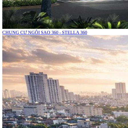
CHUNG CƯ NGÔI SAO 360 - STELLA 360