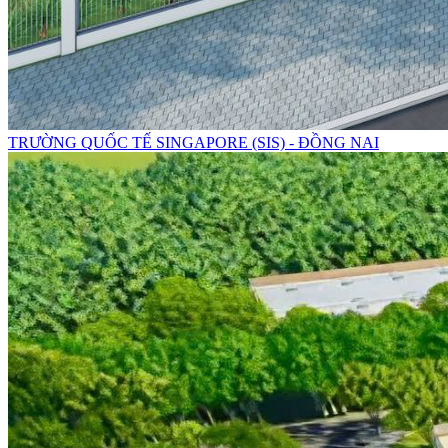
TRƯỜNG QUỐC TẾ SINGAPORE (SIS) - ĐỒNG NAI