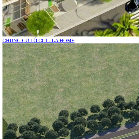
CHUNG CƯ LÔ CC1 - LA HOME