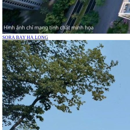
SORA BAY HẠ LONG