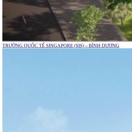
TRƯỜNG QUỐC TẾ SINGAPORE (SIS) – BÌNH DƯƠNG