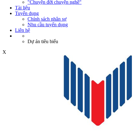
"Chuyện đời chuyện nghề"
Tài liệu
Tuyển dụng
Chính sách nhân sự
Nhu cầu tuyển dụng
Liên hệ
Dự án tiêu biểu
X